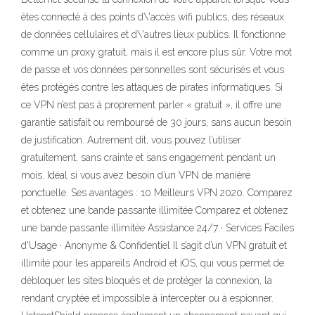
êtes connecté à des points d\'accès wifi publics, des réseaux
de données cellulaires et d\'autres lieux publics. Il fonctionne
comme un proxy gratuit, mais il est encore plus sûr. Votre mot
de passe et vos données personnelles sont sécurisés et vous
êtes protégés contre les attaques de pirates informatiques. Si
ce VPN n’est pas à proprement parler « gratuit », il offre une
garantie satisfait ou remboursé de 30 jours, sans aucun besoin
de justification. Autrement dit, vous pouvez l’utiliser
gratuitement, sans crainte et sans engagement pendant un
mois. Idéal si vous avez besoin d’un VPN de manière
ponctuelle. Ses avantages : 10 Meilleurs VPN 2020. Comparez
et obtenez une bande passante illimitée Comparez et obtenez
une bande passante illimitée Assistance 24/7 · Services Faciles
d'Usage · Anonyme & Confidentiel Il s’agit d’un VPN gratuit et
illimité pour les appareils Android et iOS, qui vous permet de
débloquer les sites bloqués et de protéger la connexion, la
rendant cryptée et impossible à intercepter ou à espionner.