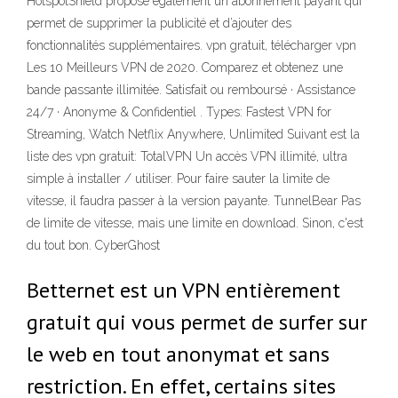
HotspotShield propose également un abonnement payant qui
permet de supprimer la publicité et d’ajouter des
fonctionnalités supplémentaires. vpn gratuit, télécharger vpn
Les 10 Meilleurs VPN de 2020. Comparez et obtenez une
bande passante illimitée. Satisfait ou remboursé · Assistance
24/7 · Anonyme & Confidentiel . Types: Fastest VPN for
Streaming, Watch Netflix Anywhere, Unlimited Suivant est la
liste des vpn gratuit: TotalVPN Un accès VPN illimité, ultra
simple à installer / utiliser. Pour faire sauter la limite de
vitesse, il faudra passer à la version payante. TunnelBear Pas
de limite de vitesse, mais une limite en download. Sinon, c'est
du tout bon. CyberGhost
Betternet est un VPN entièrement
gratuit qui vous permet de surfer sur
le web en tout anonymat et sans
restriction. En effet, certains sites