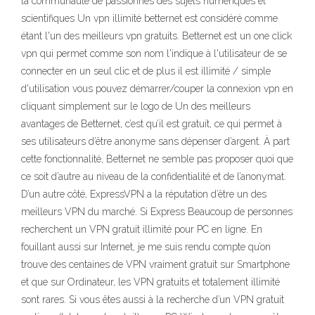
la communauté de passionnés des sujets numériques et
scientifiques Un vpn illimité betternet est considéré comme
étant l'un des meilleurs vpn gratuits. Betternet est un one click
vpn qui permet comme son nom l'indique à l'utilisateur de se
connecter en un seul clic et de plus il est illimité / simple
d'utilisation vous pouvez démarrer/couper la connexion vpn en
cliquant simplement sur le logo de Un des meilleurs
avantages de Betternet, c’est qu’il est gratuit, ce qui permet à
ses utilisateurs d’être anonyme sans dépenser d’argent. À part
cette fonctionnalité, Betternet ne semble pas proposer quoi que
ce soit d’autre au niveau de la confidentialité et de l’anonymat.
D’un autre côté, ExpressVPN a la réputation d’être un des
meilleurs VPN du marché. Si Express Beaucoup de personnes
recherchent un VPN gratuit illimité pour PC en ligne. En
fouillant aussi sur Internet, je me suis rendu compte qu’on
trouve des centaines de VPN vraiment gratuit sur Smartphone
et que sur Ordinateur, les VPN gratuits et totalement illimité
sont rares. Si vous êtes aussi à la recherche d’un VPN gratuit