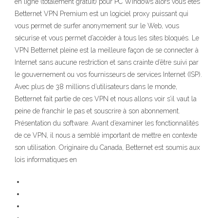
en ligne (totalement gratuit) pour PC Windows alors vous êtes
Betternet VPN Premium est un logiciel proxy puissant qui
vous permet de surfer anonymement sur le Web, vous
sécurise et vous permet d’accéder à tous les sites bloqués. Le
VPN Betternet pleine est la meilleure façon de se connecter à
Internet sans aucune restriction et sans crainte d’être suivi par
le gouvernement ou vos fournisseurs de services Internet (ISP).
Avec plus de 38 millions d’utilisateurs dans le monde,
Betternet fait partie de ces VPN et nous allons voir s’il vaut la
peine de franchir le pas et souscrire à son abonnement.
Présentation du software. Avant d’examiner les fonctionnalités
de ce VPN, il nous a semblé important de mettre en contexte
son utilisation. Originaire du Canada, Betternet est soumis aux
lois informatiques en