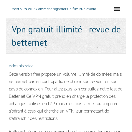
Best VPN 2021
Comment regarder un film sur lexode
Vpn gratuit illimité - revue de
betternet
Administrator
Cette version free propsoe un volume illimité de données mais
ne permet pas en contrepartie de choisir son serveur ou son
pays de connexion. Pour allez plus loin consultez notre test de
Betternet Ce VPN gratuit prend en charge la protection des
échanges réalisés en P2P mais n'est pas la meilleure option
s'offrant à ceux qui cherche un VPN leur permettant de
s'affranchir des restrictions
Betternet sécurise la connexion de votre appareil lorsque vous