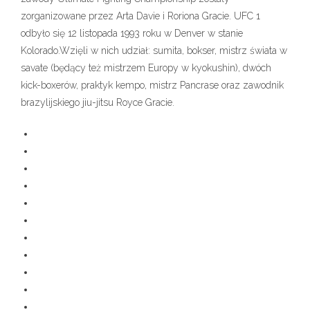
zorganizowane przez Arta Davie i Roriona Gracie. UFC 1
odbyło się 12 listopada 1993 roku w Denver w stanie
Kolorado.Wzięli w nich udział: sumita, bokser, mistrz świata w
savate (będący też mistrzem Europy w kyokushin), dwóch
kick-boxerów, praktyk kempo, mistrz Pancrase oraz zawodnik
brazylijskiego jiu-jitsu Royce Gracie.