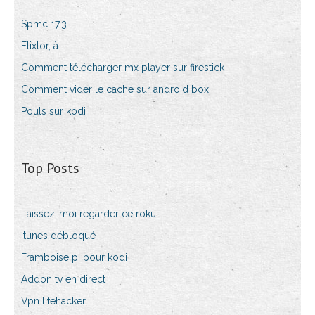
Spmc 17.3
Flixtor, à
Comment télécharger mx player sur firestick
Comment vider le cache sur android box
Pouls sur kodi
Top Posts
Laissez-moi regarder ce roku
Itunes débloqué
Framboise pi pour kodi
Addon tv en direct
Vpn lifehacker