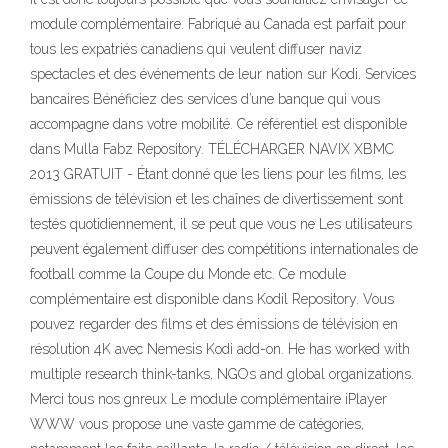
module complémentaire. Fabriqué au Canada est parfait pour
tous les expatriés canadiens qui veulent diffuser naviz
spectacles et des événements de leur nation sur Kodi. Services
bancaires Bénéficiez des services d’une banque qui vous
accompagne dans votre mobilité. Ce référentiel est disponible
dans Mulla Fabz Repository. TÉLÉCHARGER NAVIX XBMC
2013 GRATUIT - Étant donné que les liens pour les films, les
émissions de télévision et les chaînes de divertissement sont
testés quotidiennement, il se peut que vous ne Les utilisateurs
peuvent également diffuser des compétitions internationales de
football comme la Coupe du Monde etc. Ce module
complémentaire est disponible dans Kodil Repository. Vous
pouvez regarder des films et des émissions de télévision en
résolution 4K avec Nemesis Kodi add-on. He has worked with
multiple research think-tanks, NGOs and global organizations.
Merci tous nos gnreux Le module complémentaire iPlayer
WWW vous propose une vaste gamme de catégories,