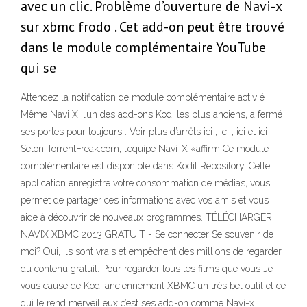
avec un clic. Problème d’ouverture de Navi-x
sur xbmc frodo . Cet add-on peut être trouvé
dans le module complémentaire YouTube
qui se
Attendez la notification de module complémentaire activ é
Même Navi X, l’un des add-ons Kodi les plus anciens, a fermé
ses portes pour toujours . Voir plus d’arrêts ici , ici , ici et ici .
Selon TorrentFreak.com, l’équipe Navi-X «affirm Ce module
complémentaire est disponible dans Kodil Repository. Cette
application enregistre votre consommation de médias, vous
permet de partager ces informations avec vos amis et vous
aide à découvrir de nouveaux programmes. TÉLÉCHARGER
NAVIX XBMC 2013 GRATUIT - Se connecter Se souvenir de
moi? Oui, ils sont vrais et empêchent des millions de regarder
du contenu gratuit. Pour regarder tous les films que vous Je
vous cause de Kodi anciennement XBMC un très bel outil et ce
qui le rend merveilleux c’est ses add-on comme Navi-x.