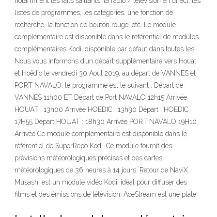
notamment les faits saillants, la radio / télévision en direct, les
listes de programmes, les catégories, une fonction de
recherche, la fonction de bouton rouge, etc. Le module
complémentaire est disponible dans le référentiel de modules
complémentaires Kodi, disponible par défaut dans toutes les
Nous vous informons d’un départ supplémentaire vers Houat
et Hoëdic le vendredi 30 Aout 2019, au départ de VANNES et
PORT NAVALO. le programme est le suivant : Départ de
VANNES 11h00 ET Départ de Port NAVALO 12h15 Arrivée
HOUAT : 13h00 Arrivée HOEDIC : 13h30 Départ : HOEDIC
17H55 Départ HOUAT : 18h30 Arrivée PORT NAVALO 19H10
Arrivée Ce module complémentaire est disponible dans le
référentiel de SuperRepo Kodi. Ce module fournit des
prévisions météorologiques précises et des cartes
météorologiques de 36 heures à 14 jours. Retour de NaviX.
Musashi est un module vidéo Kodi, idéal pour diffuser des
films et des émissions de télévision. AceStream est une plate