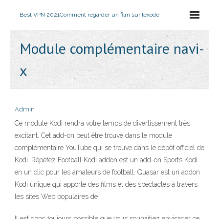
Best VPN 2021
Comment regarder un film sur lexode
Module complémentaire navi-
x
Admin
Ce module Kodi rendra votre temps de divertissement très
excitant. Cet add-on peut être trouvé dans le module
complémentaire YouTube qui se trouve dans le dépôt officiel de
Kodi. Répétez Football Kodi addon est un add-on Sports Kodi
en un clic pour les amateurs de football. Quasar est un addon
Kodi unique qui apporte des films et des spectacles à travers
les sites Web populaires de
Il est donc toujours possible que vous souhaitiez envisager ce