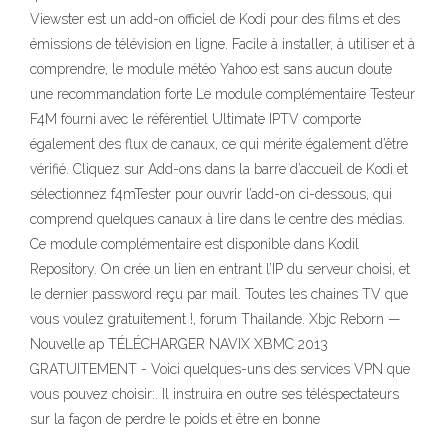
Viewster est un add-on officiel de Kodi pour des films et des
émissions de télévision en ligne. Facile à installer, à utiliser et à
comprendre, le module météo Yahoo est sans aucun doute
une recommandation forte Le module complémentaire Testeur
F4M fourni avec le référentiel Ultimate IPTV comporte
également des flux de canaux, ce qui mérite également d’être
vérifié. Cliquez sur Add-ons dans la barre d’accueil de Kodi et
sélectionnez f4mTester pour ouvrir l’add-on ci-dessous, qui
comprend quelques canaux à lire dans le centre des médias.
Ce module complémentaire est disponible dans Kodil
Repository. On crée un lien en entrant l’IP du serveur choisi, et
le dernier password reçu par mail. Toutes les chaines TV que
vous voulez gratuitement !, forum Thailande. Xbjc Reborn —
Nouvelle ap TÉLÉCHARGER NAVIX XBMC 2013
GRATUITEMENT - Voici quelques-uns des services VPN que
vous pouvez choisir:. Il instruira en outre ses téléspectateurs
sur la façon de perdre le poids et être en bonne