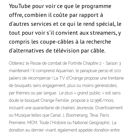
YouTube pour voir ce que le programme
offre, combien il coûte par rapport à
d’autres services et ce qui le rend spécial, le
tout pour voir s’il convient aux streamers, y
compris les coupe-câbles à la recherche
d’alternatives de télévision par câble.
Obtenez le Passe de combat de Fortnite Chapitre 2 - Saison 3
maintenant ! Il comprend Aquaman, le parapluie perso et 100
paliers de récompense ! La TV d’Orange propose une trentaine
de bouquets sans engagement, plus ou moins généralistes,
par thèmes ou par langue.. Le plus « grand public » est sans
doute le bouquet Orange Famille, proposé à 12,99€/mois,
incluant une quarantaine de chaînes Jeunesse, Divertissement
ou Musique telles que Canal J, Boomerang, Téva, Paris
Première, MCM, Toute l'Histoire ou National Geographic. La
donation au dernier vivant, également appelée donation entre