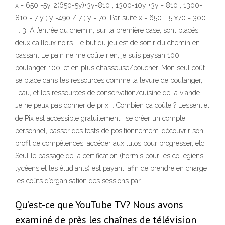
x = 650 -5y. 2(650-5y)+3y=810 ; 1300-10y +3y = 810 ; 1300-
810 = 7 y ; y =490 / 7 ; y = 70. Par suite x = 650 - 5 x70 = 300.
. . 3. À l’entrée du chemin, sur la première case, sont placés
deux cailloux noirs. Le but du jeu est de sortir du chemin en
passant Le pain ne me coûte rien, je suis paysan 100,
boulanger 100, et en plus chasseuse/boucher. Mon seul coût
se place dans les ressources comme la levure de boulanger,
l'eau, et les ressources de conservation/cuisine de la viande.
Je ne peux pas donner de prix … Combien ça coûte ? L’essentiel
de Pix est accessible gratuitement : se créer un compte
personnel, passer des tests de positionnement, découvrir son
profil de compétences, accéder aux tutos pour progresser, etc.
Seul le passage de la certification (hormis pour les collégiens,
lycéens et les étudiants) est payant, afin de prendre en charge
les coûts d’organisation des sessions par
Qu’est-ce que YouTube TV? Nous avons
examiné de près les chaînes de télévision